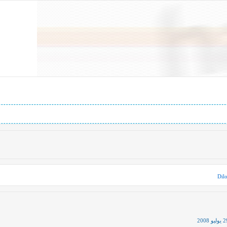
Dil
وليو 2008