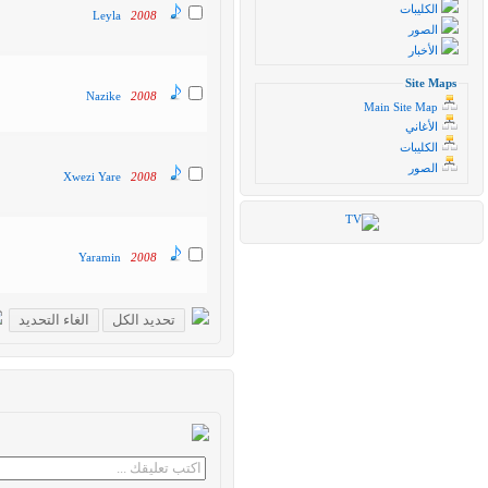
الكليبات
Leyla
2008
الصور
الأخبار
Site Maps
Nazike
2008
Main Site Map
الأغاني
الكليبات
الصور
Xwezi Yare
2008
Yaramin
2008