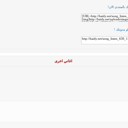
بالمنتدى الان!
و مدونتك !
اغاني اخرى