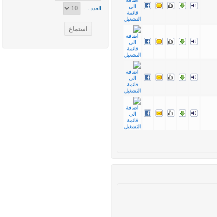
العدد :