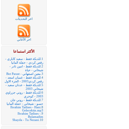
اخر التحديثات
اخر الأغاني
الأكثر استماعا
1.
للدبكة فقط - سعيد كاباري -
رقص كردي - حفلة المانيا
2.
للدبكة فقط - امين نادر -
شيخاني - حياة
3.
معين اصفهاني - Bot Parast
4.
للدبكة فقط - غسان اسعد -
رقص كردي2003 - الجزء الاول
5.
للدبكة فقط - عدنان سعيد -
شيخاني 2003
6.
للدبكة فقط - روني جزراوي
2003 - كوجري
7.
للدبكة فقط - روني جان
حسو - شيخاني - حفلة المانيا
Ibrahim Tatlises - Hani
8.
Gelecektin.mp3
Ibrahim Tatlises -
9.
Bulamadim
Shayda - Tu Nezani
10.