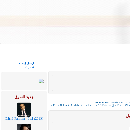
ارسل إهداء
تحديث
جديد السوق
Parse error
: syntax error
(T_DOLLAR_OPEN_CURLY_BRACES) or {$ (T_CURL
يل
Bilind Ibrahim - 3sal (2013)