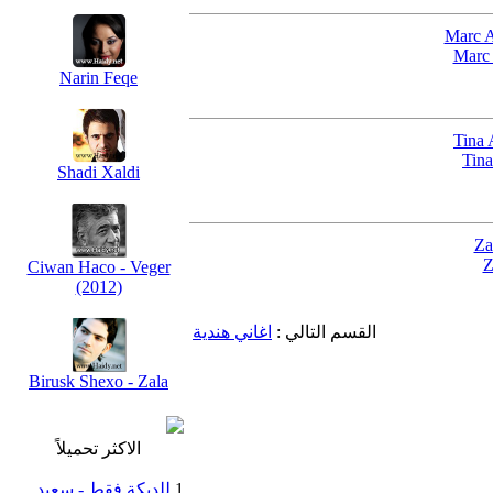
Marc 
Narin Feqe
Tina
Shadi Xaldi
Z
Ciwan Haco - Veger
(2012)
القسم التالي :
اغاني هندية
Birusk Shexo - Zala
الاكثر تحميلاً
1.
للدبكة فقط - سعيد