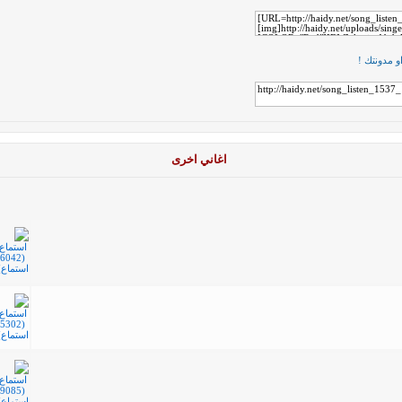
و مدونتك !
اغاني اخرى