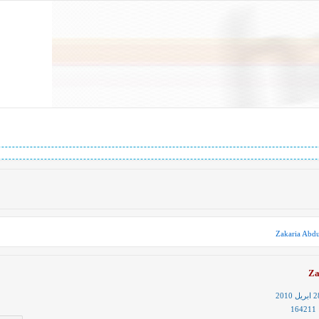
Zakaria Abd
Za
بريل 2010
164211