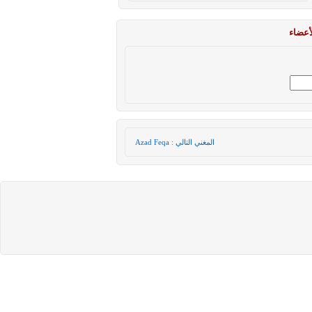
أعضاء
المغني التالي :
Azad Feqa